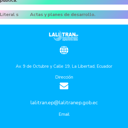
pública.
Literal s Actas y planes de desarrollo.
Av. 9 de Octubre y Calle 19, La Libertad, Ecuador
Dirección
lalitran.ep@lalitranep.gob.ec
Email