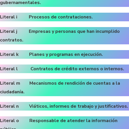
gubernamentales.
Literal i Procesos de contrataciones.
Literal j Empresas y personas que han incumplido
contratos.
Literal k Planes y programas en ejecución.
Literal l Contratos de crédito externos o internos.
Literal m Mecanismos de rendición de cuentas a la
ciudadanía.
Literal n Viáticos, informes de trabajo y justificativos.
Literal o Responsable de atender la información