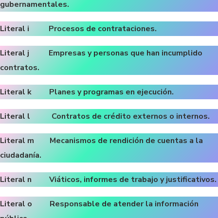
gubernamentales.
Literal i Procesos de contrataciones.
Literal j Empresas y personas que han incumplido
contratos.
Literal k Planes y programas en ejecución.
Literal l Contratos de crédito externos o internos.
Literal m Mecanismos de rendición de cuentas a la
ciudadanía.
Literal n Viáticos, informes de trabajo y justificativos.
Literal o Responsable de atender la información