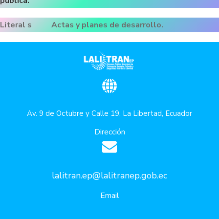
pública.
Literal s Actas y planes de desarrollo.
Av. 9 de Octubre y Calle 19, La Libertad, Ecuador
Dirección
lalitran.ep@lalitranep.gob.ec
Email