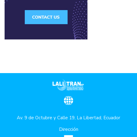
Av. 9 de Octubre y Calle 19, La Libertad, Ecuador
Dirección