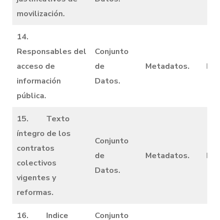
movilización.
14.
Responsables del
Conjunto
acceso de
de
Metadatos.
Dic
información
Datos.
pública.
15. Texto
íntegro de los
Conjunto
contratos
de
Metadatos.
Dic
colectivos
Datos.
vigentes y
reformas.
16. Indice
Conjunto