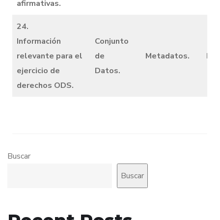
afirmativas.
24.
Información
Conjunto
relevante para el
de
Metadatos.
Dic
ejercicio de
Datos.
derechos ODS.
Buscar
Buscar