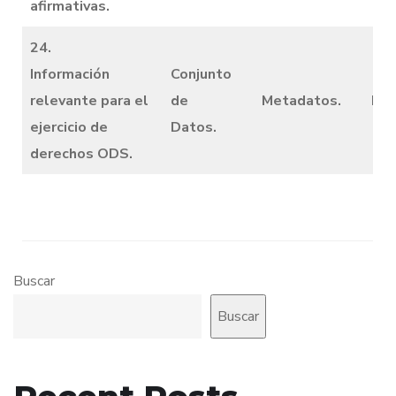
afirmativas.
24.
Información
Conjunto
relevante para el
de
Metadatos.
Dic
ejercicio de
Datos.
derechos ODS.
Buscar
Buscar