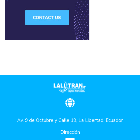
Av. 9 de Octubre y Calle 19, La Libertad, Ecuador
Dirección