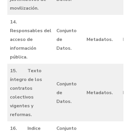
movilización.
14.
Responsables del
Conjunto
acceso de
de
Metadatos.
Dic
información
Datos.
pública.
15. Texto
íntegro de los
Conjunto
contratos
de
Metadatos.
Dic
colectivos
Datos.
vigentes y
reformas.
16. Indice
Conjunto