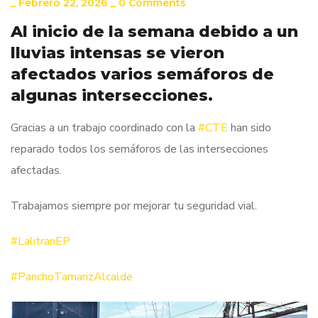
_
Febrero 22, 2026
_
0 Comments
Al inicio de la semana debido a un
lluvias intensas se vieron
afectados varios semáforos de
algunas intersecciones.
Gracias a un trabajo coordinado con la
#CTE
han sido
reparado todos los semáforos de las intersecciones
afectadas.
Trabajamos siempre por mejorar tu seguridad vial.
#LalitranEP
#PanchoTamarizAlcalde