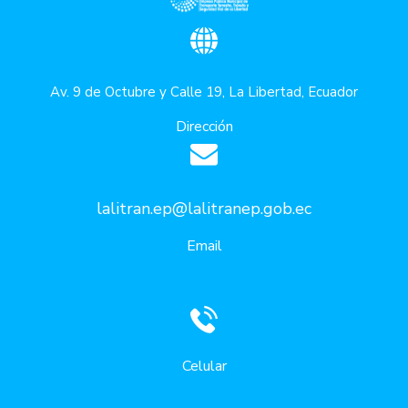
Av. 9 de Octubre y Calle 19, La Libertad, Ecuador
Dirección
lalitran.ep@lalitranep.gob.ec
Email
Celular