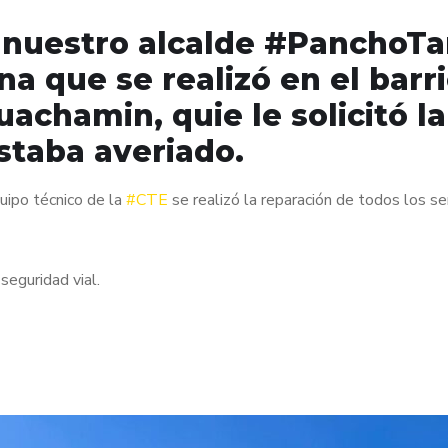
 nuestro alcalde #PanchoTa
a que se realizó en el barrio
achamin, quie le solicitó l
staba averiado.
uipo técnico de la
#CTE
se realizó la reparación de todos los se
eguridad vial.