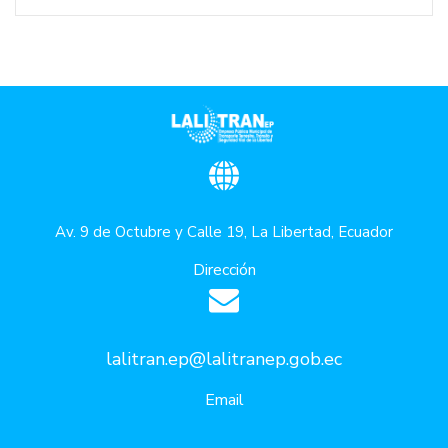
Av. 9 de Octubre y Calle 19, La Libertad, Ecuador
Dirección
lalitran.ep@lalitranep.gob.ec
Email