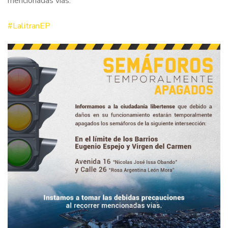
mencionadas vías.
#LalitranEP