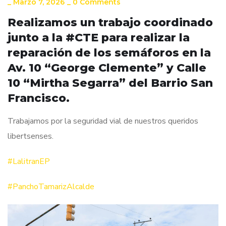
_
Marzo 7, 2026
_
0 Comments
Realizamos un trabajo coordinado
junto a la #CTE para realizar la
reparación de los semáforos en la
Av. 10 “George Clemente” y Calle
10 “Mirtha Segarra” del Barrio San
Francisco.
Trabajamos por la seguridad vial de nuestros queridos
libertsenses.
#LalitranEP
#PanchoTamarizAlcalde