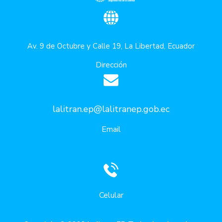
Av. 9 de Octubre y Calle 19, La Libertad, Ecuador
Dirección
lalitran.ep@lalitranep.gob.ec
Email
Celular