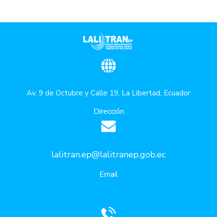
Av. 9 de Octubre y Calle 19, La Libertad, Ecuador
Dirección
lalitran.ep@lalitranep.gob.ec
Email