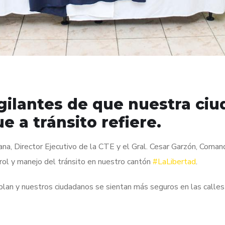
ilantes de que nuestra ciud
e a tránsito refiere.
na, Director Ejecutivo de la CTE y el Gral. Cesar Garzón, Coman
rol y manejo del tránsito en nuestro cantón
#LaLibertad
.
an y nuestros ciudadanos se sientan más seguros en las calles 