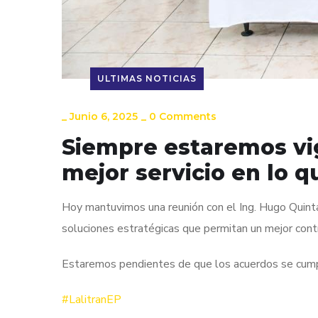
ULTIMAS NOTICIAS
_
Junio 6, 2025
_
0 Comments
Siempre estaremos vig
mejor servicio en lo qu
Hoy mantuvimos una reunión con el Ing. Hugo Quinta
soluciones estratégicas que permitan un mejor cont
Estaremos pendientes de que los acuerdos se cumpl
#LalitranEP