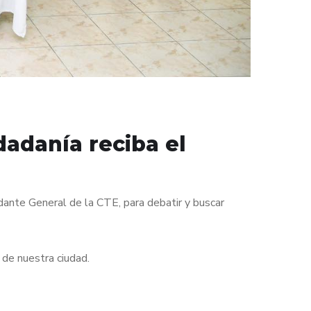
adanía reciba el
dante General de la CTE, para debatir y buscar
de nuestra ciudad.