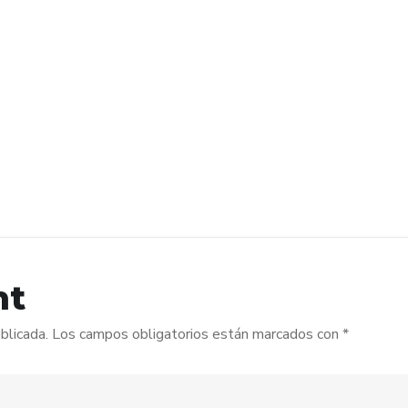
nt
blicada.
Los campos obligatorios están marcados con
*