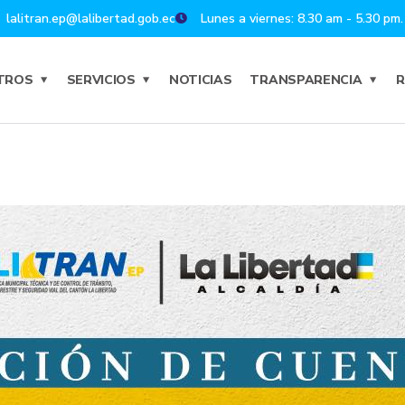
lalitran.ep@lalibertad.gob.ec
Lunes a viernes: 8.30 am - 5.30 pm.
TROS
SERVICIOS
NOTICIAS
TRANSPARENCIA
R