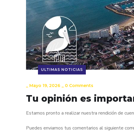
ULTIMAS NOTICIAS
_
Mayo 19, 2026
_
0 Comments
Tu opinión es importa
Estamos pronto a realizar nuestra rendición de cue
Puedes enviarnos tus comentarios al siguiente corr