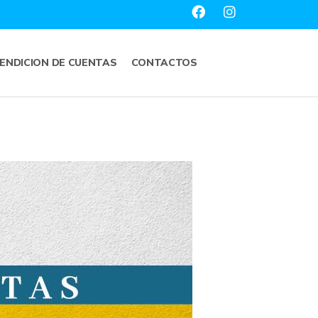
ENDICION DE CUENTAS
CONTACTOS