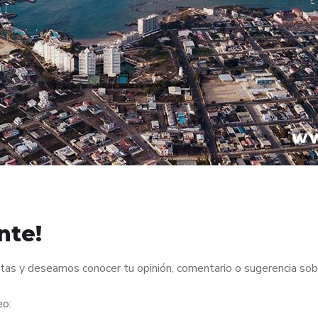
nte!
ntas y deseamos conocer tu opinión, comentario o sugerencia sob
eo: