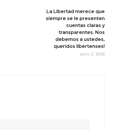
La Libertad merece que
siempre se le presenten
cuentas claras y
transparentes. Nos
debemos a ustedes,
queridos libertenses!
junio 2, 2026