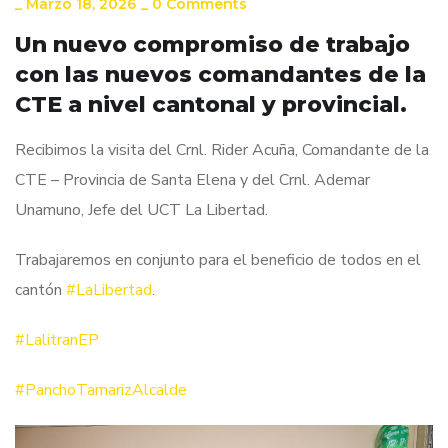
_
Marzo 18, 2026
_
0 Comments
Un nuevo compromiso de trabajo
con las nuevos comandantes de la
CTE a nivel cantonal y provincial.
Recibimos la visita del Crnl. Rider Acuña, Comandante de la
CTE – Provincia de Santa Elena y del Crnl. Ademar
Unamuno, Jefe del UCT La Libertad.
Trabajaremos en conjunto para el beneficio de todos en el
cantón
#LaLibertad
.
#LalitranEP
#PanchoTamarizAlcalde